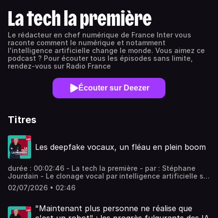
La tech la première
Le rédacteur en chef numérique de France Inter vous
raconte comment le numérique et notamment
l'intelligence artificielle change le monde. Vous aimez ce
podcast ? Pour écouter tous les épisodes sans limite,
rendez-vous sur Radio France
Écouter sur Deezer
Titres
Les deepfake vocaux, un fléau en plein boom
durée : 00:02:46 - La tech la première - par : Stéphane
Jourdain - Le clonage vocal par intelligence artificielle se
perfectionne, rendant les imitations de plus en plus
02/07/2026 • 02:46
difficiles à distinguer de la réalité. Une start-up lilloise,
Whispeak, se targue d'avoir trouvé le remède miracle.
Vous aimez ce podcast ? Pour écouter tous les épisodes
"Maintenant plus personne ne réalise que
sans limite, rendez-vous sur Radio France