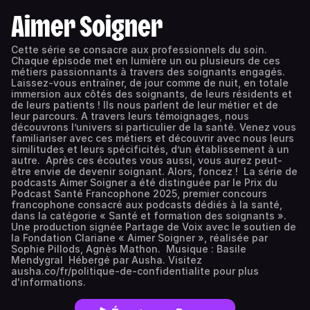
Aimer Soigner
Cette série se consacre aux professionnels du soin.
Chaque épisode met en lumière un ou plusieurs de ces
métiers passionnants à travers des soignants engagés.
Laissez-vous entraîner, de jour comme de nuit, en totale
immersion aux côtés des soignants, de leurs résidents et
de leurs patients ! Ils nous parlent de leur métier et de
leur parcours. A travers leurs témoignages, nous
découvrons l’univers si particulier de la santé. Venez vous
familiariser avec ces métiers et découvrir avec nous leurs
similitudes et leurs spécificités, d’un établissement à un
autre. Après ces écoutes vous aussi, vous aurez peut-
être envie de devenir soignant. Alors, foncez ! La série de
podcasts Aimer Soigner a été distinguée par le Prix du
Podcast Santé Francophone 2025, premier concours
francophone consacré aux podcasts dédiés à la santé,
dans la catégorie « Santé et formation des soignants ».
Une production signée Partage de Voix avec le soutien de
la Fondation Clariane « Aimer Soigner », réalisée par
Sophie Pillods, Agnès Mathon. Musique : Basile
Mendygral Hébergé par Ausha. Visitez
ausha.co/fr/politique-de-confidentialite pour plus
d'informations.