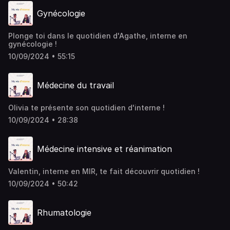
Gynécologie
Plonge toi dans le quotidien d'Agathe, interne en
gynécologie !
10/09/2024 • 55:15
Médecine du travail
Olivia te présente son quotidien d'interne !
10/09/2024 • 28:38
Médecine intensive et réanimation
Valentin, interne en MIR, te fait découvrir quotidien !
10/09/2024 • 50:42
Rhumatologie