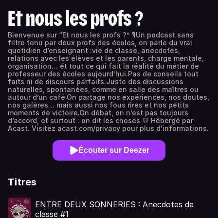
Et nous les profs ?
Bienvenue sur “Et nous les profs ?” 🎙️Un podcast sans
filtre tenu par deux profs des écoles, on parle du vrai
quotidien d’enseignant :vie de classe, anecdotes,
relations avec les élèves et les parents, charge mentale,
organisation… et tout ce qui fait la réalité du métier de
professeur des écoles aujourd’hui.Pas de conseils tout
faits ni de discours parfaits.Juste des discussions
naturelles, spontanées, comme en salle des maîtres ou
autour d’un café.On partage nos expériences, nos doutes,
nos galères… mais aussi nos fous rires et nos petits
moments de victoire.On débat, on n’est pas toujours
d’accord, et surtout : on dit les choses 💬 Hébergé par
Acast. Visitez acast.com/privacy pour plus d'informations.
Écouter sur Deezer
Titres
ENTRE DEUX SONNERIES : Anecdotes de
classe #1