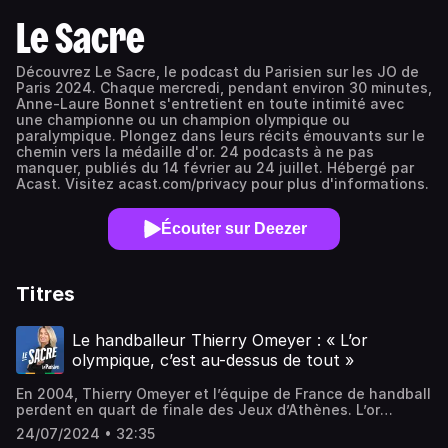
Le Sacre
Découvrez Le Sacre, le podcast du Parisien sur les JO de
Paris 2024. Chaque mercredi, pendant environ 30 minutes,
Anne-Laure Bonnet s'entretient en toute intimité avec
une championne ou un champion olympique ou
paralympique. Plongez dans leurs récits émouvants sur le
chemin vers la médaille d'or. 24 podcasts à ne pas
manquer, publiés du 14 février au 24 juillet. Hébergé par
Acast. Visitez acast.com/privacy pour plus d'informations.
Écouter sur Deezer
Titres
Le handballeur Thierry Omeyer : « L’or
olympique, c’est au-dessus de tout »
En 2004, Thierry Omeyer et l’équipe de France de handball
perdent en quart de finale des Jeux d’Athènes. L’or
olympique est le dernier titre qui manque au gardien de
24/07/2024 • 32:35
but. Sa haine de la défaite et son travail acharné lui