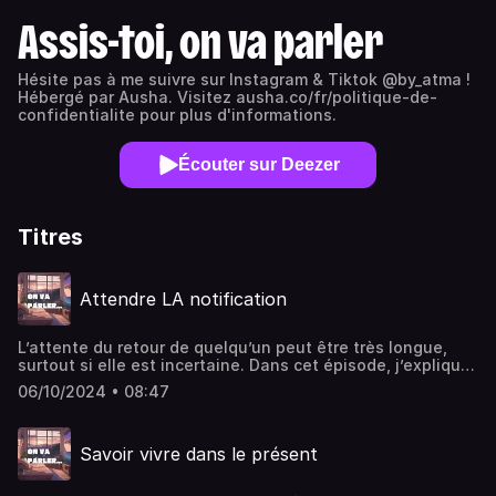
Assis-toi, on va parler
Hésite pas à me suivre sur Instagram & Tiktok @by_atma !
Hébergé par Ausha. Visitez ausha.co/fr/politique-de-
confidentialite pour plus d'informations.
Écouter sur Deezer
Titres
Attendre LA notification
L’attente du retour de quelqu’un peut être très longue,
surtout si elle est incertaine. Dans cet épisode, j’explique
comment laisser tomber cet espoir qui peut mener à de la
06/10/2024 • 08:47
toxicité. Hébergé par Ausha. Visitez ausha.co/politique-
de-confidentialite pour plus d'informations.
Savoir vivre dans le présent