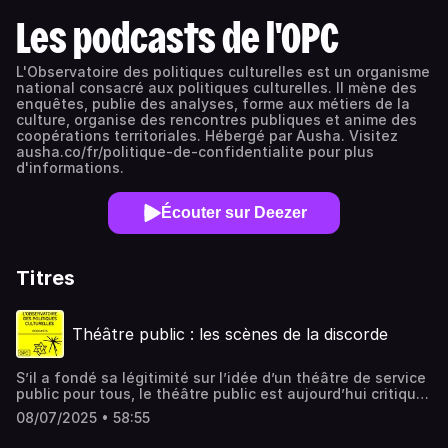
Les podcasts de l'OPC
L'Observatoire des politiques culturelles est un organisme
national consacré aux politiques culturelles. Il mène des
enquêtes, publie des analyses, forme aux métiers de la
culture, organise des rencontres publiques et anime des
coopérations territoriales. Hébergé par Ausha. Visitez
ausha.co/fr/politique-de-confidentialite pour plus
d'informations.
Écouter sur Deezer
Titres
Théâtre public : les scènes de la discorde
S’il a fondé sa légitimité sur l’idée d’un théâtre de service
public pour tous, le théâtre public est aujourd’hui critiqué
pour son entre-soi et son éloignement des classes
08/07/2025 • 58:55
populaires. En 2023, seulement 14 % de la population
avait assisté à un spectacle de théâtre au cours de