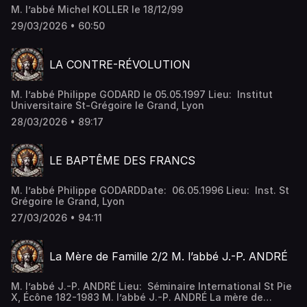
M. l’abbé Michel KOLLER le 18/12/99
29/03/2026 • 60:50
LA CONTRE-RÉVOLUTION
M. l’abbé Philippe GODARD le 05.05.1997 Lieu: Institut
Universitaire St-Grégoire le Grand, Lyon
28/03/2026 • 89:17
LE BAPTÊME DES FRANCS
M. l’abbé Philippe GODARDDate: 06.05.1996 Lieu: Inst. St
Grégoire le Grand, Lyon
27/03/2026 • 94:11
La Mère de Famille 2/2 M. l’abbé J.-P. ANDRÉ
M. l’abbé J.-P. ANDRÉ Lieu: Séminaire International St Pie
X, Écône 182-1983 M. l’abbé J.-P. ANDRÉ La mère de