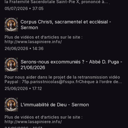
la Fraternité Sacerdotale Saint-Pie X, prononcé à
l'occasion des sacres épiscopaux qui ont eu lieu à Écône
05/07/2026 • 37:05
le 1er juillet 2026.▶️ Retrouvez la cérémonie complète :
• Sacres épiscopaux à Écône — 1er juillet 2026 Au cours
de cette cérémonie, quatre prêtres de la Fraternité
Corpus Christi, sacramentel et ecclésial -
Sacerdotale Saint-Pie X ont reçu la consécration
Sermon
épiscopale.La cérémonie a été présidée par Son
Excellence Mgr Alfonso de Galarreta, évêque
Plus de vidéos et d’articles sur le site :
consécrateur, assisté de Son Excellence Mgr Bernard
http://www.lasapiniere.info/
Fellay, co-consécrateur.Les évêques consacrés sont :•
Mgr Pascal Schreiber (Suisse)• Mgr Michael Goldade
26/06/2026 • 14:36
(États-Unis)• Mgr Michel Poinsinet de Sivry (France)• Mgr
Marc Hanappier (France)
Serons-nous excommuniés ? - Abbé D. Puga -
21/06/2026
Pour nous aider dans le projet de la retransmission vidéo
Paypal : 75p.parisstnicolas@fsspx.frChèque à l’ordre de
Fraternité Sacerdotale Saint-Pie XIBAN : FR76 3000 3036
25/06/2026 • 17:12
0000 0502 7872 952Prieuré Sainte Geneviève 23, rue des
Bernardins 75005 PARISBIC : SOGEFRPPQue Dieu vous
bénisse.
L'immuabilité de Dieu - Sermon
Plus de vidéos et d’articles sur le site :
http://www.lasapiniere.info/