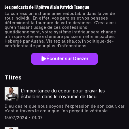
Les podcasts de l'Apôtre Alain Patrick Tsengue
La confession est une arme redoutable dans la vie de
tout individu. En effet, vos paroles et vos pensées
déterminent la tournure de votre destinée. C'est ainsi
qu'en faisant usage de ces confessions
quotidiennement, votre système intérieur sera changé
afin que votre vie extérieure puisse en être impactée.
Hébergé par Ausha. Visitez ausha.co/fr/politique-de-
confidentialite pour plus d'informations.
Écouter sur Deezer
Titres
L'importance du coeur pour gravir les
échelons dans le royaume de Dieu
Dieu désire que nous soyons l'expression de son cœur, car
c'est à travers le cœur que l'on perçoit le véritable
caractère.Hébergé par Ausha. Visitez ausha.co/politique-
15/07/2024 • 01:07
de-confidentialite pour plus d'informations.