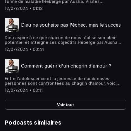
forme de maladie !Hébergé par Ausha. Visitez
ausha.co/politique-de-confidentialite pour plus
12/07/2024 • 01:13
d'informations.
Dieu ne souhaite pas l'échec, mais le succès
Dieu aspire à ce que chacun de nous réalise son plein
potentiel et atteigne ses objectifs.Hébergé par Ausha.
Visitez ausha.co/politique-de-confidentialite pour plus
12/07/2024 • 00:41
d'informations.
Comment guérir d'un chagrin d'amour ?
Entre l'adolescence et la jeunesse de nombreuses
personnes sont confrontées au chagrin d'amour, voici
quelque conseil qui t'aidera à en sortir.Hébergé par
12/07/2024 • 03:11
Ausha. Visitez ausha.co/politique-de-confidentialite pour
plus d'informations.
Voir tout
Podcasts similaires