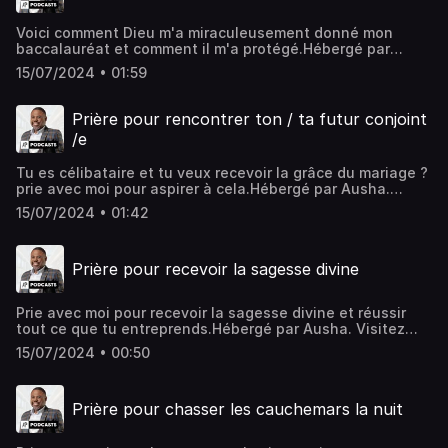
Voici comment Dieu m'a miraculeusement donné mon
baccalauréat et comment il m'a protégé.Hébergé par
Ausha. Visitez ausha.co/politique-de-confidentialite pour
15/07/2024 • 01:59
plus d'informations.
Prière pour rencontrer ton / ta futur conjoint
/e
Tu es célibataire et tu veux recevoir la grâce du mariage ?
prie avec moi pour aspirer à cela.Hébergé par Ausha.
Visitez ausha.co/politique-de-confidentialite pour plus
15/07/2024 • 01:42
d'informations.
Prière pour recevoir la sagesse divine
Prie avec moi pour recevoir la sagesse divine et réussir
tout ce que tu entreprends.Hébergé par Ausha. Visitez
ausha.co/politique-de-confidentialite pour plus
15/07/2024 • 00:50
d'informations.
Prière pour chasser les cauchemars la nuit