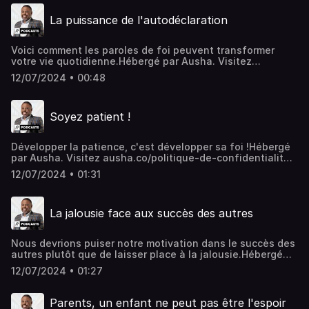
La puissance de l'autodéclaration
Voici comment les paroles de foi peuvent transformer
votre vie quotidienne.Hébergé par Ausha. Visitez
ausha.co/politique-de-confidentialite pour plus
12/07/2024 • 00:48
d'informations.
Soyez patient !
Développer la patience, c'est développer sa foi !Hébergé
par Ausha. Visitez ausha.co/politique-de-confidentialite
pour plus d'informations.
12/07/2024 • 01:31
La jalousie face aux succès des autres
Nous devrions puiser notre motivation dans le succès des
autres plutôt que de laisser place à la jalousie.Hébergé
par Ausha. Visitez ausha.co/politique-de-confidentialite
12/07/2024 • 01:27
pour plus d'informations.
Parents, un enfant ne peut pas être l'espoir