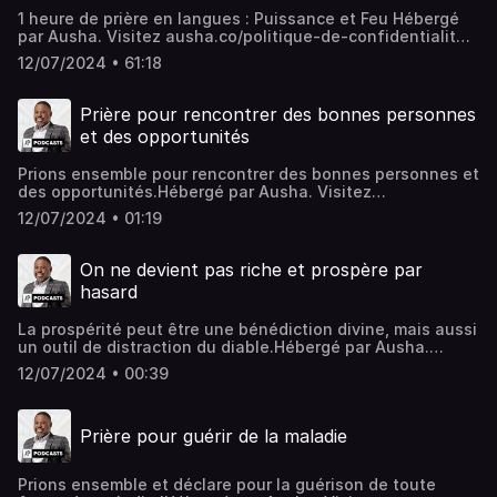
1 heure de prière en langues : Puissance et Feu Hébergé
par Ausha. Visitez ausha.co/politique-de-confidentialite
pour plus d'informations.
12/07/2024 • 61:18
Prière pour rencontrer des bonnes personnes
et des opportunités
Prions ensemble pour rencontrer des bonnes personnes et
des opportunités.Hébergé par Ausha. Visitez
ausha.co/politique-de-confidentialite pour plus
12/07/2024 • 01:19
d'informations.
On ne devient pas riche et prospère par
hasard
La prospérité peut être une bénédiction divine, mais aussi
un outil de distraction du diable.Hébergé par Ausha.
Visitez ausha.co/politique-de-confidentialite pour plus
12/07/2024 • 00:39
d'informations.
Prière pour guérir de la maladie
Prions ensemble et déclare pour la guérison de toute