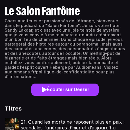
Le Salon Fantôme
Chers auditeurs et passionnés de l'étrange, bienvenue
dans le podcast du "Salon Fantôme". Je suis votre hôte,
Sandy Lakdar, et c'est avec une joie teintée de mystère
que je vous convie à me rejoindre autour du crépitement
d'un bon feu de cheminée. Dans chaque épisode, je vous
partagerai des histoires autour du paranormal, mais aussi
des curiosités anciennes, des personnalités énigmatiques
et des anecdotes autour de l’occulte. Un melting-pot de
bizarrerie et de faits étranges mais bien réels. Alors
installez-vous confortablement, oubliez la normalité et
gardez l’esprit ouvert.Hébergé par Audiomeans. Visitez
audiomeans.fr/politique-de-confidentialite pour plus
d'informations.
Écouter sur Deezer
Titres
21. Quand les morts ne reposent plus en paix :
scandales funéraires d’hier et d’aujourd’hui