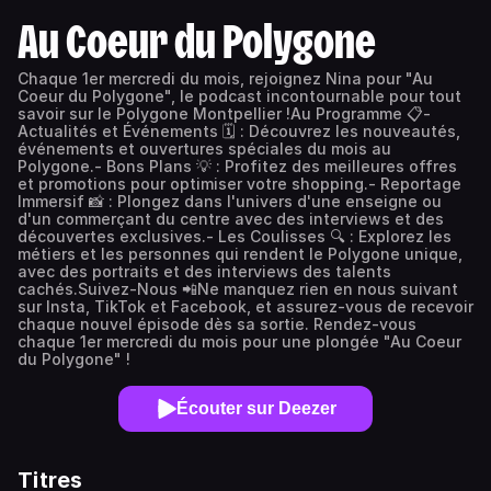
Au Coeur du Polygone
Chaque 1er mercredi du mois, rejoignez Nina pour "Au
Coeur du Polygone", le podcast incontournable pour tout
savoir sur le Polygone Montpellier !Au Programme 📋-
Actualités et Événements 🗓️ : Découvrez les nouveautés,
événements et ouvertures spéciales du mois au
Polygone.- Bons Plans 💡 : Profitez des meilleures offres
et promotions pour optimiser votre shopping.- Reportage
Immersif 📸 : Plongez dans l'univers d'une enseigne ou
d'un commerçant du centre avec des interviews et des
découvertes exclusives.- Les Coulisses 🔍 : Explorez les
métiers et les personnes qui rendent le Polygone unique,
avec des portraits et des interviews des talents
cachés.Suivez-Nous 📲Ne manquez rien en nous suivant
sur Insta, TikTok et Facebook, et assurez-vous de recevoir
chaque nouvel épisode dès sa sortie. Rendez-vous
chaque 1er mercredi du mois pour une plongée "Au Coeur
du Polygone" !
Écouter sur Deezer
Titres