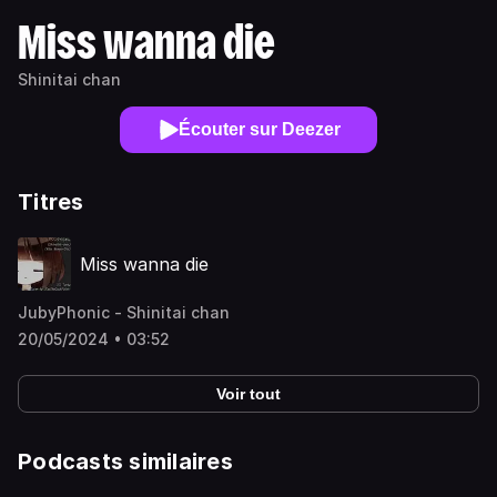
Miss wanna die
Shinitai chan
Écouter sur Deezer
Titres
Miss wanna die
JubyPhonic - Shinitai chan
20/05/2024 • 03:52
Voir tout
Podcasts similaires