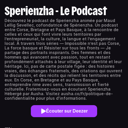
Sperienzha - Le Podcast
Découvrez le podcast de Sperienzha animée par Maud
Lellig Sevellec, cofondatrice de Spérienzha. Un podcast
entre Corse, Bretagne et Pays Basque, à la rencontre de
celles et ceux qui font vivre leurs territoires par
l’entrepreneuriat, la culture, la langue et l’engagement
local. À travers trois séries — Impossible n’est pas Corse,
La force basque et Résister sur tous les fronts — Je
partage des portraits inspirants. Des femmes et des
hommes qui avancent avec passion, tout en restant
profondément attachés à leur village, leur identité et leur
héritage. Ici, pas de carte postale figée : des histoires
vraies, des échanges fraternels, des citations qui ouvrent
la discussion, et des récits qui relient les territoires entre
eux. En Corse, en Bretagne et au Pays Basque,
entreprendre rime avec sens, transmission et fierté
culturelle. Fraternisez-vous en écoutant Sperienzha
Hébergé par Ausha. Visitez ausha.co/fr/politique-de-
confidentialite pour plus d'informations.
Écouter sur Deezer