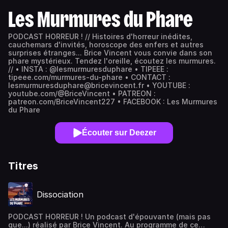
Les Murmures du Phare
PODCAST HORREUR ! // Histoires d'horreur inédites,
cauchemars d'invités, horoscope des enfers et autres
surprises étranges... Brice Vincent vous convie dans son
phare mystérieux. Tendez l'oreille, écoutez les murmures.
// • INSTA : @lesmurmuresduphare • TIPEEE :
tipeee.com/murmures-du-phare • CONTACT :
lesmurmuresduphare@bricevincent.fr • YOUTUBE :
youtube.com/@BriceVincent • PATREON :
patreon.com/BriceVincent227 • FACEBOOK : Les Murmures
du Phare
Écouter sur Deezer
Titres
Dissociation
PODCAST HORREUR ! Un podcast d'épouvante (mais pas
que...) réalisé par Brice Vincent. Au programme de ce