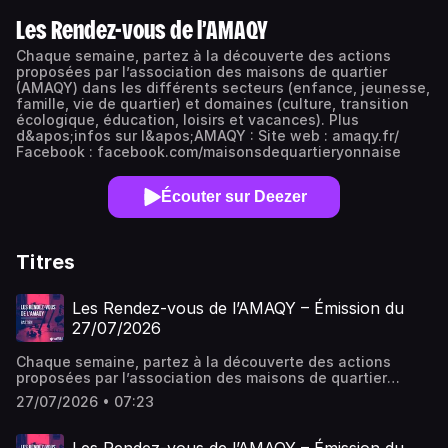
Les Rendez-vous de l’AMAQY
Chaque semaine, partez à la découverte des actions
proposées par l’association des maisons de quartier
(AMAQY) dans les différents secteurs (enfance, jeunesse,
famille, vie de quartier) et domaines (culture, transition
écologique, éducation, loisirs et vacances). Plus
d&apos;infos sur l&apos;AMAQY : Site web : amaqy.fr/
Facebook : facebook.com/maisonsdequartieryonnaise
Écouter sur Deezer
Titres
Les Rendez-vous de l’AMAQY – Émission du
27/07/2026
Chaque semaine, partez à la découverte des actions
proposées par l’association des maisons de quartier
(AMAQY) dans les différents secteurs (enfance, jeunesse,
27/07/2026 • 07:23
famille, vie de quartier) et domaines (culture, transition
écologique, éducation, loisirs et vacances). Plus d'infos
sur l'AMAQY : Site web : amaqy.fr/ Facebook