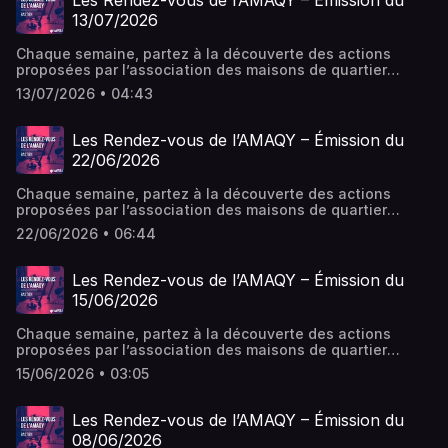
Les Rendez-vous de l’AMAQY – Émission du
: facebook.com/maisonsdequartieryonnaise
13/07/2026
Chaque semaine, partez à la découverte des actions
proposées par l’association des maisons de quartier
(AMAQY) dans les différents secteurs (enfance, jeunesse,
13/07/2026 • 04:43
famille, vie de quartier) et domaines (culture, transition
écologique, éducation, loisirs et vacances). Plus d'infos
sur l'AMAQY : Site web : amaqy.fr/ Facebook
Les Rendez-vous de l’AMAQY – Émission du
: facebook.com/maisonsdequartieryonnaise
22/06/2026
Chaque semaine, partez à la découverte des actions
proposées par l’association des maisons de quartier
(AMAQY) dans les différents secteurs (enfance, jeunesse,
22/06/2026 • 06:44
famille, vie de quartier) et domaines (culture, transition
écologique, éducation, loisirs et vacances). Plus d'infos
sur l'AMAQY : Site web : amaqy.fr/ Facebook
Les Rendez-vous de l’AMAQY – Émission du
: facebook.com/maisonsdequartieryonnaise
15/06/2026
Chaque semaine, partez à la découverte des actions
proposées par l’association des maisons de quartier
(AMAQY) dans les différents secteurs (enfance, jeunesse,
15/06/2026 • 03:05
famille, vie de quartier) et domaines (culture, transition
écologique, éducation, loisirs et vacances). Plus d'infos
sur l'AMAQY : Site web : amaqy.fr/ Facebook
Les Rendez-vous de l’AMAQY – Émission du
: facebook.com/maisonsdequartieryonnaise
08/06/2026