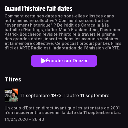
Quand l’histoire fait dates
Comment certaines dates se sont-elles glissées dans
notre mémoire collective ? Comment se construit un
"événement historique" ? De l’édit de Caracalla à la
bataille d’Hastings, du 1er-Mai à Frankenstein, l'historien
Patrick Boucheron revisite l’histoire à travers le prisme
des grandes dates, inscrites dans les manuels scolaires
et la mémoire collective. Ce podcast produit par Les Films
d'Ici et ARTE Radio est l'adaptation de l'émission d'ARTE.
Écouter sur Deezer
Titres
11 septembre 1973, l'autre 11 septembre
Un coup d'Etat en direct Avant que les attentats de 2001
n’en recouvrent le souvenir, la date du 11 septembre était
associée à un autre événement de portée mondiale : le
14/04/2026 • 26:40
renversement du gouvernement socialiste de Salvador
Allende par les forces armées chiliennes, dirigées par