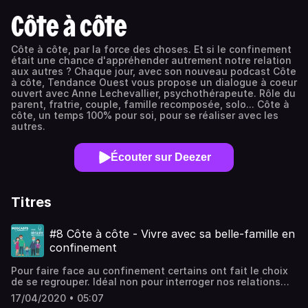
Côte à côte
Côte à côte, par la force des choses. Et si le confinement
était une chance d'appréhender autrement notre relation
aux autres ? Chaque jour, avec son nouveau podcast Côte
à côte, Tendance Ouest vous propose un dialogue à coeur
ouvert avec Anne Lechevallier, psychothérapeute. Rôle du
parent, fratrie, couple, famille recomposée, solo... Côte à
côte, un temps 100% pour soi, pour se réaliser avec les
autres.
Écouter sur Deezer
Titres
#8 Côte à côte - Vivre avec sa belle-famille en
confinement
Pour faire face au confinement certains ont fait le choix
de se regrouper. Idéal non pour interroger nos relations
avec notre belle famille ?
17/04/2020 • 05:07