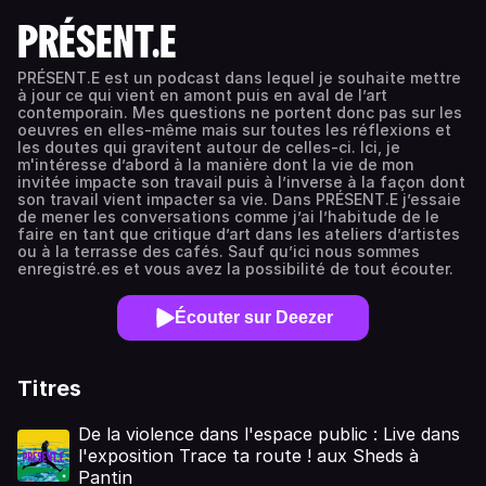
PRÉSENT.E
PRÉSENT.E est un podcast dans lequel je souhaite mettre
à jour ce qui vient en amont puis en aval de l’art
contemporain. Mes questions ne portent donc pas sur les
oeuvres en elles-même mais sur toutes les réflexions et
les doutes qui gravitent autour de celles-ci. Ici, je
m'intéresse d’abord à la manière dont la vie de mon
invitée impacte son travail puis à l’inverse à la façon dont
son travail vient impacter sa vie. Dans PRÉSENT.E j’essaie
de mener les conversations comme j’ai l’habitude de le
faire en tant que critique d’art dans les ateliers d’artistes
ou à la terrasse des cafés. Sauf qu’ici nous sommes
enregistré.es et vous avez la possibilité de tout écouter.
Écouter sur Deezer
Titres
De la violence dans l'espace public : Live dans
l'exposition Trace ta route ! aux Sheds à
Pantin