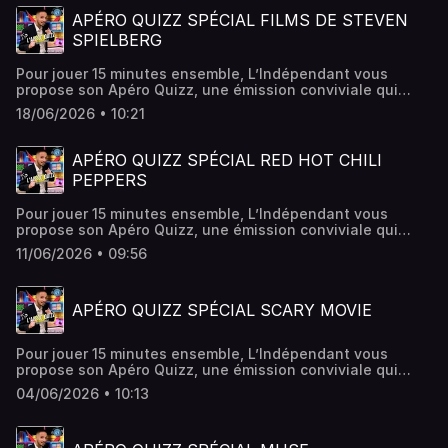
APÉRO QUIZZ SPÉCIAL FILMS DE STEVEN
SPIELBERG
Pour jouer 15 minutes ensemble, L’Indépendant vous
propose son Apéro Quizz, une émission conviviale qui
vous donne rendez-vous chaque week-end ! Cette fois-ci,
18/06/2026 • 10:21
c'est un quiz spécial Steven Spielberg.
APÉRO QUIZZ SPÉCIAL RED HOT CHILI
PEPPERS
Pour jouer 15 minutes ensemble, L’Indépendant vous
propose son Apéro Quizz, une émission conviviale qui
vous donne rendez-vous chaque week-end ! Cette fois-ci,
11/06/2026 • 09:56
c'est un quiz spécial Red Hot Chili Peppers.
APÉRO QUIZZ SPÉCIAL SCARY MOVIE
Pour jouer 15 minutes ensemble, L’Indépendant vous
propose son Apéro Quizz, une émission conviviale qui
vous donne rendez-vous chaque week-end ! Cette fois-ci,
04/06/2026 • 10:13
c'est un quiz spécial Scary Movie.