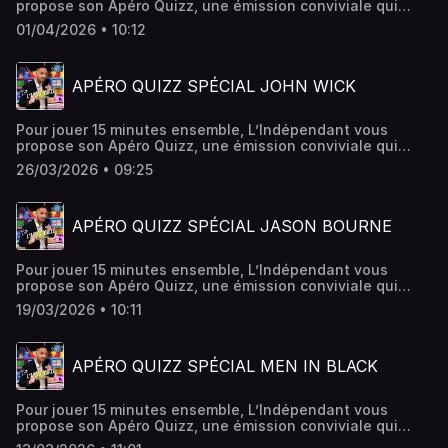
propose son Apéro Quizz, une émission conviviale qui
vous donne rendez-vous chaque week-end ! Cette fois-ci,
01/04/2026 • 10:12
c'est un quiz spécial Ghostbusters.
APÉRO QUIZZ SPÉCIAL JOHN WICK
Pour jouer 15 minutes ensemble, L’Indépendant vous
propose son Apéro Quizz, une émission conviviale qui
vous donne rendez-vous chaque week-end ! Cette fois-ci,
26/03/2026 • 09:25
c'est un quiz spécial John Wick.
APÉRO QUIZZ SPÉCIAL JASON BOURNE
Pour jouer 15 minutes ensemble, L’Indépendant vous
propose son Apéro Quizz, une émission conviviale qui
vous donne rendez-vous chaque week-end ! Cette fois-ci,
19/03/2026 • 10:11
c'est un quiz spécial Jason Bourne.
APÉRO QUIZZ SPÉCIAL MEN IN BLACK
Pour jouer 15 minutes ensemble, L’Indépendant vous
propose son Apéro Quizz, une émission conviviale qui
vous donne rendez-vous chaque week-end ! Cette fois-ci,