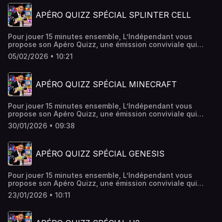
APÉRO QUIZZ SPÉCIAL SPLINTER CELL
Pour jouer 15 minutes ensemble, L’Indépendant vous
propose son Apéro Quizz, une émission conviviale qui
vous donne rendez-vous chaque week-end ! Cette fois-ci,
05/02/2026 • 10:21
c'est un quiz spécial SPLINTER CELL.
APÉRO QUIZZ SPÉCIAL MINECRAFT
Pour jouer 15 minutes ensemble, L’Indépendant vous
propose son Apéro Quizz, une émission conviviale qui
vous donne rendez-vous chaque week-end ! Cette fois-ci,
30/01/2026 • 09:38
c'est un quiz spécial MINECRAFT.
APÉRO QUIZZ SPÉCIAL GENESIS
Pour jouer 15 minutes ensemble, L’Indépendant vous
propose son Apéro Quizz, une émission conviviale qui
vous donne rendez-vous chaque week-end ! Cette fois-ci,
23/01/2026 • 10:11
c'est un quiz spécial Genesis