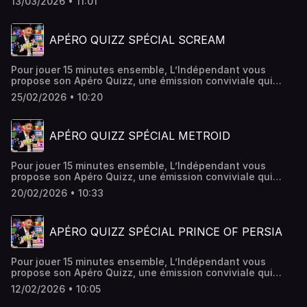
13/03/2026 • 11:01
c'est un quiz spécial Men In Black.
APÉRO QUIZZ SPÉCIAL SCREAM
Pour jouer 15 minutes ensemble, L’Indépendant vous
propose son Apéro Quizz, une émission conviviale qui
vous donne rendez-vous chaque week-end ! Cette fois-ci,
25/02/2026 • 10:20
c'est un quiz spécial Scream.
APÉRO QUIZZ SPÉCIAL METROID
Pour jouer 15 minutes ensemble, L’Indépendant vous
propose son Apéro Quizz, une émission conviviale qui
vous donne rendez-vous chaque week-end ! Cette fois-ci,
20/02/2026 • 10:33
c'est un quiz spécial Metroid.
APÉRO QUIZZ SPÉCIAL PRINCE OF PERSIA
Pour jouer 15 minutes ensemble, L’Indépendant vous
propose son Apéro Quizz, une émission conviviale qui
vous donne rendez-vous chaque week-end ! Cette fois-ci,
12/02/2026 • 10:05
c'est un quiz spécial PRINCE OF PERSIA.