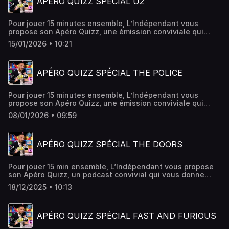
APÉRO QUIZZ SPÉCIAL U2
Pour jouer 15 minutes ensemble, L’Indépendant vous
propose son Apéro Quizz, une émission conviviale qui
vous donne rendez-vous chaque week-end ! Cette fois-ci,
15/01/2026 • 10:21
c'est un quiz spécial U2
APÉRO QUIZZ SPÉCIAL THE POLICE
Pour jouer 15 minutes ensemble, L’Indépendant vous
propose son Apéro Quizz, une émission conviviale qui
vous donne rendez-vous chaque week-end ! Cette fois-ci,
08/01/2026 • 09:59
c'est un quiz spécial The Police.
APÉRO QUIZZ SPÉCIAL THE DOORS
Pour jouer 15 min ensemble, L’Indépendant vous propose
son Apéro Quizz, un podcast convivial qui vous donne
rendez-vous chaque week-end ! Ce week-end, c'est un
18/12/2025 • 10:13
quiz spécial The Doors.
APÉRO QUIZZ SPÉCIAL FAST AND FURIOUS