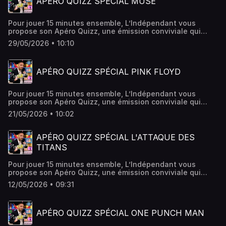
APÉRO QUIZZ SPÉCIAL MUSE
Pour jouer 15 minutes ensemble, L’Indépendant vous
propose son Apéro Quizz, une émission conviviale qui
vous donne rendez-vous chaque week-end ! Cette fois-ci,
29/05/2026 • 10:10
c'est un quiz spécial Muse.
APÉRO QUIZZ SPÉCIAL PINK FLOYD
Pour jouer 15 minutes ensemble, L’Indépendant vous
propose son Apéro Quizz, une émission conviviale qui
vous donne rendez-vous chaque week-end ! Cette fois-ci,
21/05/2026 • 10:02
c'est un quiz spécial Pink Floyd
APÉRO QUIZZ SPÉCIAL L'ATTAQUE DES
TITANS
Pour jouer 15 minutes ensemble, L’Indépendant vous
propose son Apéro Quizz, une émission conviviale qui
vous donne rendez-vous chaque week-end ! Cette fois-ci,
12/05/2026 • 09:31
c'est un quiz spécial L'Attaque des Titans
APÉRO QUIZZ SPÉCIAL ONE PUNCH MAN