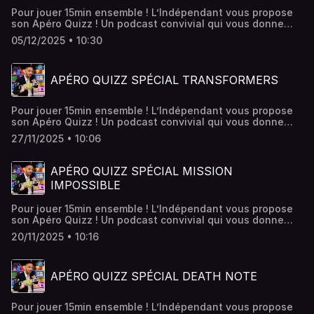
Pour jouer 15min ensemble ! L’Indépendant vous propose
son Apéro Quizz ! Un podcast convivial qui vous donne
rendez-vous chaque week-end ! Ce week-end, c'est un
05/12/2025 • 10:30
quiz spécial Fast And Furious
APÉRO QUIZZ SPÉCIAL TRANSFORMERS
Pour jouer 15min ensemble ! L’Indépendant vous propose
son Apéro Quizz ! Un podcast convivial qui vous donne
rendez-vous chaque week-end ! Ce week-end, c'est un
27/11/2025 • 10:06
quiz spécial TRANSFORMERS
APÉRO QUIZZ SPÉCIAL MISSION
IMPOSSIBLE
Pour jouer 15min ensemble ! L’Indépendant vous propose
son Apéro Quizz ! Un podcast convivial qui vous donne
rendez-vous chaque week-end ! Ce week-end, c'est un
20/11/2025 • 10:16
quiz spécial MISSION IMPOSSIBLE
APÉRO QUIZZ SPÉCIAL DEATH NOTE
Pour jouer 15min ensemble ! L’Indépendant vous propose