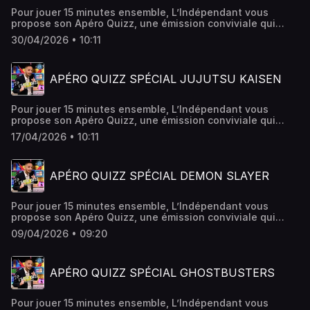
Pour jouer 15 minutes ensemble, L’Indépendant vous
propose son Apéro Quizz, une émission conviviale qui
vous donne rendez-vous chaque week-end ! Cette fois-ci,
30/04/2026 • 10:11
c'est un quiz spécial One Punch Man.
APÉRO QUIZZ SPÉCIAL JUJUTSU KAISEN
Pour jouer 15 minutes ensemble, L’Indépendant vous
propose son Apéro Quizz, une émission conviviale qui
vous donne rendez-vous chaque week-end ! Cette fois-ci,
17/04/2026 • 10:11
c'est un quiz spécial Jujutsu Kaisen.
APÉRO QUIZZ SPÉCIAL DEMON SLAYER
Pour jouer 15 minutes ensemble, L’Indépendant vous
propose son Apéro Quizz, une émission conviviale qui
vous donne rendez-vous chaque week-end ! Cette fois-ci,
09/04/2026 • 09:20
c'est un quiz spécial DEMON SLAYER.
APÉRO QUIZZ SPÉCIAL GHOSTBUSTERS
Pour jouer 15 minutes ensemble, L’Indépendant vous