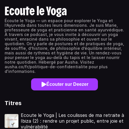
Ecoute le Yoga
Écoute le Yoga — un espace pour explorer le Yoga et
l’Ayurveda dans toutes leurs dimensions. Je suis Marie,
professeure de yoga et praticienne en santé ayurvédique.
À travers ce podcast, je vous invite à découvrir un yoga
vivant, enraciné dans sa philosophie et ouvert sur le
quotidien. On y parle de postures et de pratiques de yoga,
de souffle, d’histoire, de philosophie d’équilibre intérieur,
mais aussi de rythmes et hygiène de vie. Un rendez-vous
pour penser le yoga au-delà du tapis et le laisser nourrir
notre quotidien. Hébergé par Ausha. Visitez
ausha.co/fr/politique-de-confidentialite pour plus
d'informations.
Écouter sur Deezer
Titres
Ecoute le Yoga | Les coulisses de ma retraite à
Ibiza (2) : rendre un projet public, entre joie et
vulnérabilité