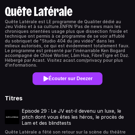
Quête Latérale
Quête Latérale est LE programme de Qualiter dédié au
Jeu Vidéo et à sa culture.ENFIN !Pas de news mais les
chroniques orientées usage plus que dissection froide et
technique ont permis à ce programme de se voir affublé
du sobriquet de "Studio 404 du jeu vidéo" dans les
milieux autorisés, ce qui est évidemment totalement faux.
Le programme est présenté par l'inénarrable Ken Bogard
accompagné de Chloé Woitier, Lâm Hua, FibreTigre et Daz.
Hébergé par Acast. Visitez acast.com/privacy pour plus
d'informations.
Écouter sur Deezer
Titres
Episode 29 : Le JV est-il devenu un luxe, le
pitch dont vous êtes les héros, le procès de
Lam et des blindtests
Quête Latérale a fêté son retour sur la scène du théâtre