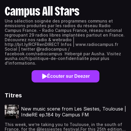
Campus All Stars
Une sélection soignée des programmes communs et
émissions produites par les radios du réseau Radio
Campus France. - Radio Campus France, réseau national
regroupant 29 radios libres implantées partout en France.
Découvrez nos radio & webradio |
http://bit.ly/RCFRenDIRECT Infos | www.radiocampus.fr
Social | twitter @radiocampus /
facebook.com/radiocampus Hébergé par Ausha. Visitez
ausha.co/fr/politique-de-confidentialite pour plus
d'informations.
Écouter sur Deezer
Titres
New music scene from Les Siestes, Toulouse |
IndieRE ep.184 by Campus FM
This week, we’re taking you to Toulouse, in the south of
France, for the @lessiestes festival.For this 25th edition,