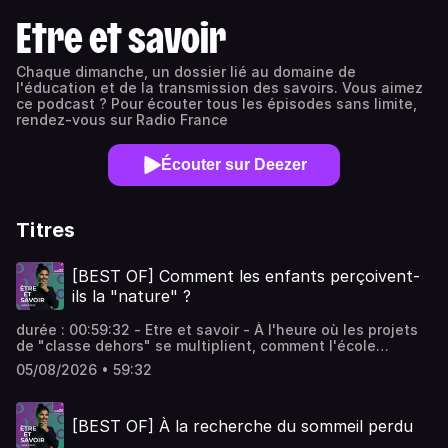
Etre et savoir
Chaque dimanche, un dossier lié au domaine de
l'éducation et de la transmission des savoirs. Vous aimez
ce podcast ? Pour écouter tous les épisodes sans limite,
rendez-vous sur Radio France
Écouter sur Deezer
Titres
[BEST OF] Comment les enfants perçoivent-
ils la "nature" ?
durée : 00:59:32 - Etre et savoir - À l'heure où les projets
de "classe dehors" se multiplient, comment l'école
s'empare-t-elle des notions de nature, d'environnement,
05/08/2026 • 59:32
d'écologie ? Vous aimez ce podcast ? Pour écouter tous
les épisodes sans limite, rendez-vous sur Radio France
[BEST OF] À la recherche du sommeil perdu