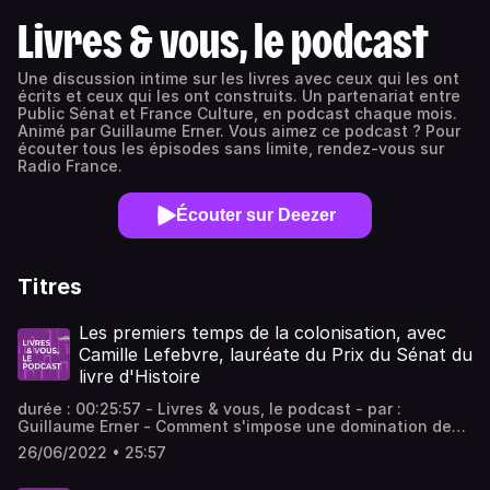
Livres & vous, le podcast
Une discussion intime sur les livres avec ceux qui les ont
écrits et ceux qui les ont construits. Un partenariat entre
Public Sénat et France Culture, en podcast chaque mois.
Animé par Guillaume Erner. Vous aimez ce podcast ? Pour
écouter tous les épisodes sans limite, rendez-vous sur
Radio France.
Écouter sur Deezer
Titres
Les premiers temps de la colonisation, avec
Camille Lefebvre, lauréate du Prix du Sénat du
livre d'Histoire
durée : 00:25:57 - Livres & vous, le podcast - par :
Guillaume Erner - Comment s'impose une domination de
type colonial ? Camille Lefebvre, lauréate du 20e Prix du
26/06/2022 • 25:57
Sénat du livre d’Histoire, revient sur les objectifs qui
étaient ceux des colonisateurs français à leur arrivée en