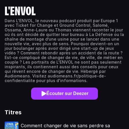
L'ENVOL
Dans L'ENVOL, le nouveau podcast produit par Europe 1
avec Ticket for Change et Ground Control, Salomé,
Ossama, Anne-Laure ou Thomas viennent raconter le jour
où ils ont décidé de quitter leur bureau à La Défense ou la
chaîne de montage d’une usine pour se lancer dans une
nouvelle vie, avec plus de sens. Pourquoi devient-on un
jour boulanger après avoir dirigé une start-up de jeux
vidéo ? Comment rebondir après un accident de la route ?
Est-ce compliqué de changer de vie, de ville, de métier en
couple ? Les portraits de L'ENVOL ne sont pas seulement
inspirants, ils contiennent aussi des conseils pour ceux
qui rêvent encore de changer de vie. Hébergé par
Audiomeans. Visitez audiomeans.fr/politique-de-
confidentialite pour plus d'informations.
Écouter sur Deezer
Titres
Comment changer de vie sans perdre sa