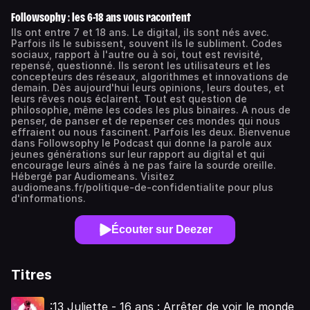
Followsophy : les 6-18 ans vous racontent
Ils ont entre 7 et 18 ans. Le digital, ils sont nés avec.
Parfois ils le subissent, souvent ils le subliment. Codes
sociaux, rapport à l'autre ou à soi, tout est revisité,
repensé, questionné. Ils seront les utilisateurs et les
concepteurs des réseaux, algorithmes et innovations de
demain. Dès aujourd'hui leurs opinions, leurs doutes, et
leurs rêves nous éclairent. Tout est question de
philosophie, même les codes les plus binaires. A nous de
penser, de panser et de repenser ces mondes qui nous
effraient ou nous fascinent. Parfois les deux. Bienvenue
dans Followsophy le Podcast qui donne la parole aux
jeunes générations sur leur rapport au digital et qui
encourage leurs aînés à ne pas faire la sourde oreille.
Hébergé par Audiomeans. Visitez
audiomeans.fr/politique-de-confidentialite pour plus
d'informations.
Écouter sur Deezer
Titres
:13 Juliette - 16 ans : Arrêter de voir le monde