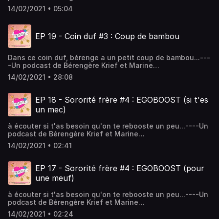
BaoussonRéalisation & musique : Romain
14/02/2021 • 05:04
Baoussongraphisme : Juliette Poney Hébergé par Acast.
Visitez acast.com/privacy pour plus d'informations.
EP 19 - Coin duf #3 : Coup de bambou
Dans ce coin duf, bérenge a un petit coup de bambou...---
-Un podcast de Bérengère Krief et Marine
BaoussonRéalisation & musique : Romain
14/02/2021 • 28:08
Baoussongraphisme : Juliette Poney Hébergé par Acast.
Visitez acast.com/privacy pour plus d'informations.
EP 18 - Sororité frère #4 : EGOBOOST (si t'es
un mec)
à écouter si t'as besoin qu'on te rebooste un peu...----Un
podcast de Bérengère Krief et Marine
BaoussonRéalisation & musique : Romain
14/02/2021 • 02:41
Baoussongraphisme : Juliette Poney Hébergé par Acast.
Visitez acast.com/privacy pour plus d'informations.
EP 17 - Sororité frère #4 : EGOBOOST (pour
une meuf)
à écouter si t'as besoin qu'on te rebooste un peu...----Un
podcast de Bérengère Krief et Marine
BaoussonRéalisation & musique : Romain
14/02/2021 • 02:24
Baoussongraphisme : Juliette Poney Hébergé par Acast.