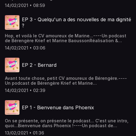
BaoussonRéalisation & musique : Romain
14/02/2021 • 08:59
Baoussongraphisme : Juliette Poney Hébergé par Acast.
Visitez acast.com/privacy pour plus d'informations.
EP 3 - Quelqu'un a des nouvelles de ma dignité
?
Hop, et voilà le CV amoureux de Marine...----Un podcast
de Bérengère Krief et Marine BaoussonRéalisation &
musique : Romain Baoussongraphisme : Juliette Poney
14/02/2021 • 03:06
Hébergé par Acast. Visitez acast.com/privacy pour plus
d'informations.
EP 2 - Bernard
Avant toute chose, petit CV amoureux de Bérengère.----
Un podcast de Bérengère Krief et Marine
BaoussonRéalisation & musique : Romain
14/02/2021 • 02:39
Baoussongraphisme : Juliette Poney Hébergé par Acast.
Visitez acast.com/privacy pour plus d'informations.
EP 1 - Bienvenue dans Phoenix
On se présente, on présente le podcast... C'est une intro,
quoi...Bienvenue dans Phoenix !----Un podcast de
Bérengère Krief et Marine BaoussonRéalisation & musique
13/02/2021 • 01:36
: Romain Baoussongraphisme : Juliette Poney Hébergé par