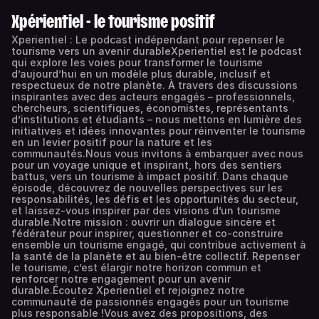
Xpérientiel - le tourisme positif
Xperientiel : Le podcast indépendant pour repenser le
tourisme vers un avenir durableXperientiel est le podcast
qui explore les voies pour transformer le tourisme
d’aujourd’hui en un modèle plus durable, inclusif et
respectueux de notre planète. À travers des discussions
inspirantes avec des acteurs engagés – professionnels,
chercheurs, scientifiques, économistes, représentants
d’institutions et étudiants – nous mettons en lumière des
initiatives et idées innovantes pour réinventer le tourisme
en un levier positif pour la nature et les
communautés.Nous vous invitons à embarquer avec nous
pour un voyage unique et inspirant, hors des sentiers
battus, vers un tourisme à impact positif. Dans chaque
épisode, découvrez de nouvelles perspectives sur les
responsabilités, les défis et les opportunités du secteur,
et laissez-vous inspirer par des visions d’un tourisme
durable.Notre mission : ouvrir un dialogue sincère et
fédérateur pour inspirer, questionner et co-construire
ensemble un tourisme engagé, qui contribue activement à
la santé de la planète et au bien-être collectif. Repenser
le tourisme, c’est élargir notre horizon commun et
renforcer notre engagement pour un avenir
durable.Écoutez Xperientiel et rejoignez notre
communauté de passionnés engagés pour un tourisme
plus responsable !Vous avez des propositions, des