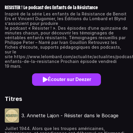
RESISTER ! Le podcast des Enfants de la Résistance
Inspiré de la série Les enfants de la Résistance de Benoit
Ers et Vincent Dugomier, les Éditions du Lombard et Blynd
s’associent pour produire
le podcast « Résister ! ». Des épisodes d’une quinzaine de
minutes chacun, pour découvrir les témoignages de
véritables enfants résistants. Témoignages recueillis par
Philippe Peter – Narré par Ivan Gouillon Retrouvez les
fiches d’écoute, supports pédagogiques des podcasts,
sur le
site https://www.lelombard.com/actualite/actualites/podcas
enfants-de-la-resistance Prochain épisode vendredi
19 mars.
Écouter sur Deezer
Titres
3. Annette Lajon - Résister dans le Bocage
Juillet 1944. Alors que les troupes américaines,