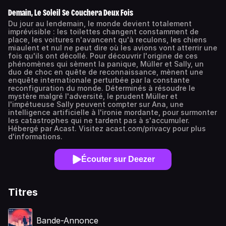
Demain, Le Soleil Se Couchera Deux Fois
Du jour au lendemain, le monde devient totalement
imprévisible : les toilettes changent constamment de
place, les voitures n'avancent qu'à reculons, les chiens
miaulent et nul ne peut dire où les avions vont atterrir une
fois qu'ils ont décollé. Pour découvrir l'origine de ces
phénomènes qui sèment la panique, Müller et Sally, un
duo de choc en quête de reconnaissance, mènent une
enquête internationale perturbée par la constante
reconfiguration du monde. Déterminés à résoudre le
mystère malgré l'adversité, le prudent Müller et
l'impétueuse Sally peuvent compter sur Ana, une
intelligence artificielle à l'ironie mordante, pour surmonter
les catastrophes qui ne tardent pas à s'accumuler.
Hébergé par Acast. Visitez acast.com/privacy pour plus
d'informations.
Écouter sur Deezer
Titres
Bande-Annonce