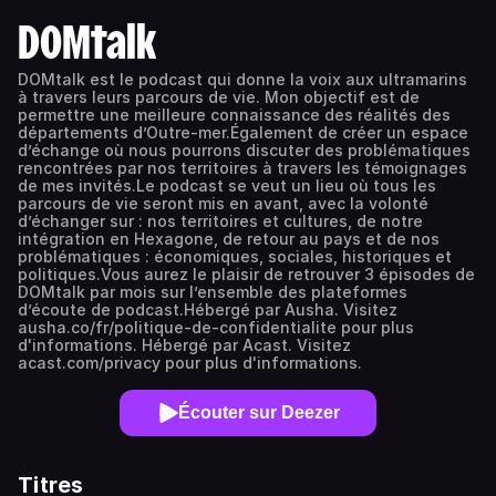
DOMtalk
DOMtalk est le podcast qui donne la voix aux ultramarins
à travers leurs parcours de vie. Mon objectif est de
permettre une meilleure connaissance des réalités des
départements d’Outre-mer.Également de créer un espace
d’échange où nous pourrons discuter des problématiques
rencontrées par nos territoires à travers les témoignages
de mes invités.Le podcast se veut un lieu où tous les
parcours de vie seront mis en avant, avec la volonté
d’échanger sur : nos territoires et cultures, de notre
intégration en Hexagone, de retour au pays et de nos
problématiques : économiques, sociales, historiques et
politiques.Vous aurez le plaisir de retrouver 3 épisodes de
DOMtalk par mois sur l’ensemble des plateformes
d’écoute de podcast.Hébergé par Ausha. Visitez
ausha.co/fr/politique-de-confidentialite pour plus
d'informations. Hébergé par Acast. Visitez
acast.com/privacy pour plus d'informations.
Écouter sur Deezer
Titres