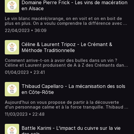
mais pas seulement, il y a de cela une cinquantaine
Domaine Pierre Frick - Les vins de macération
d'années, avec des méthodes culturales qui ne sont pas
en Alsace
sans rappeler celles que l'ont voit réapparaitre ces
dernires années. On espère que cet épisode vous plaira,
Le vin blanc macéré/orange, on en voit et on en boit de
et on vous souhaite comme d'habitude une bonne écoute.
plus en plus. On a voulu comprendre la différence avec un
vin blanc "classique", et qui de mieux que Jean-Pierre
22/04/2023 • 36:09
Frick pour nous expliquer cette méthode ? Souvenez-
vous, Pascal Amoreau nous avait donné en défi dans
l'épisode n° 18 d'aller l’interviewer : c’est chose faite ! Si
Céline & Laurent Tripoz - Le Crémant &
vous avez des questions, n'hésitez pas à nous contacter.
Méthode Traditionnelle
Bonne écoute ! Domaine Pierre Frick – 68250 Pfaffenheim
Nous retrouver : Instagram : @lavoixdesvignes Email :
Comment arrive-t-on à avoir des bulles dans un vin ?
voixdesvignes@gmail.com
Céline et Laurent produisent de A à Z des Crémants dans
le Mâconnais. Un savoir faire atypique pour cette région,
01/04/2023 • 23:41
et quel résultat ! Si vous avez des questions, n'hésitez
pas à nous contacter. Bonne écoute ! Domaine Tripoz
71000 Mâcon tripoz@tripoz.f Nous retrouver : Instagram :
Thibaud Capellaro - La mécanisation des sols
@lavoixdesvignes Email : voixdesvignes@gmail.com
en Côte-Rôtie
Aujourd'hui on vous propose de partir à la découverte
d'un personnage calme et à la force tranquille. Thibaud a
grandit au milieu des appellations Condieu et Côte-Rôtie
11/03/2023 • 22:48
et c'est tout naturellement qu’il a eût envie de s'y
installer. Si vous avez des questions, n'hésitez pas à nous
contacter. Bonne écoute ! Thibaud.capellaro@gmail.com
Battle Karimi - L'impact du cuivre sur la vie
Nous retrouver : Instagram : @lavoixdesvignes Email :