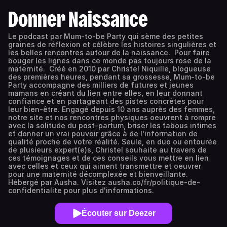
Donner Naissance
Le podcast par Mum-to-be Party qui sème des petites
graines de réflexion et célèbre les histoires singulières et
les belles rencontres autour de la naissance. Pour faire
bouger les lignes dans ce monde pas toujours rose de la
maternité. Créé en 2010 par Christel Niquille, blogueuse
des premières heures, pendant sa grossesse, Mum-to-be
Party accompagne des milliers de futures et jeunes
mamans en créant du lien entre elles, en leur donnant
confiance et en partageant des pistes concrètes pour
leur bien-être. Engagé depuis 10 ans auprès des femmes,
notre site et nos rencontres physiques oeuvrent à rompre
avec la solitude du post-partum, briser les tabous intimes
et donner un vrai pouvoir grâce à de l'information de
qualité proche de votre réalité. Seule, en duo ou entourée
de plusieurs expert(e)s, Christel souhaite au travers de
ces témoignages et de ces conseils vous mettre en lien
avec celles et ceux qui aiment transmettre et oeuvrer
pour une maternité décomplexée et bienveillante.
Hébergé par Ausha. Visitez ausha.co/fr/politique-de-
confidentialite pour plus d'informations.
Écouter sur Deezer