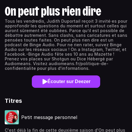
On peut plus rien dire
Tous les vendredis, Judith Duportail reçoit 3 invité·es pour
approfondir les questions du moment et surtout celles qui
auront sûrement été oubliées. Parce qu’il est possible de
débattre autrement. Sans clashs, sans caricatures et sans
pensées toutes faites. On peut plus rien dire est un
podcast de Binge Audio. Pour ne rien rater, suivez Binge
Audio sur les réseaux sociaux ! On a Instagram, Twitter, et
Facebook.-Binge Audio fête ses 10 ans au Mazette !
Prenez vos places sur Shotgun ou Dice Hébergé par
Audiomeans. Visitez audiomeans.fr/politique-de-
confidentialite pour plus d'informations.
Écouter sur Deezer
Titres
Petit message personnel
C'est déjà la fin de cette deuxième saison d'On peut plus