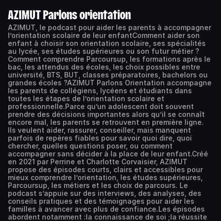
AZIMUT Parlons orientation
AZIMUT, le podcast pour aider les parents à accompagner
l’orientation scolaire de leur enfantComment aider son
enfant à choisir son orientation scolaire, ses spécialités
au lycée, ses études supérieures ou son futur métier ?
Comment comprendre Parcoursup, les formations après le
bac, les attendus des écoles, les choix possibles entre
université, BTS, BUT, classes préparatoires, bachelors ou
grandes écoles ?AZIMUT Parlons Orientation accompagne
les parents de collégiens, lycéens et étudiants dans
toutes les étapes de l’orientation scolaire et
professionnelle.Parce qu’un adolescent doit souvent
prendre des décisions importantes alors qu’il se connaît
encore mal, les parents se retrouvent en première ligne.
Ils veulent aider, rassurer, conseiller, mais manquent
parfois de repères fiables pour savoir quoi dire, quoi
chercher, quelles questions poser, ou comment
accompagner sans décider à la place de leur enfant.Créé
en 2021 par Perrine et Charlotte Corvaisier, AZIMUT
propose des épisodes courts, clairs et accessibles pour
mieux comprendre l’orientation, les études supérieures,
Parcoursup, les métiers et les choix de parcours. Le
podcast s’appuie sur des interviews, des analyses, des
conseils pratiques et des témoignages pour aider les
familles à avancer avec plus de confiance.Les épisodes
abordent notamment :la connaissance de soi ;la réussite