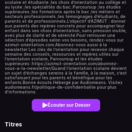
scolaire et étudiante ;les choix d’orientation au collège et
au lycée ;les spécialités du bac ;Parcoursup ;les études
supérieures ;les formations après le bac ;les métiers et
secteurs professionnels ;les témoignages d’étudiants, de
parents et de professionnels.L’objectif d’AZIMUT : donner
aux parents des repères concrets pour accompagner leur
enfant dans ses choix d’orientation, sans pression inutile,
avec plus de clarté et de sérénité.Pour retrouver une
sélection d’épisodes selon vos besoins, rendez-vous sur
azimut-orientation.com.Abonnez-vous aussi à la
newsletter Les clés de l’orientation pour recevoir chaque
semaine des conseils, ressources et repères utiles sur
l’orientation scolaire, Parcoursup et les études
supérieures :https://azimut-orientation.com/abonnez-
vous-a-la-newsletter/Quand l’orientation scolaire devient
un sujet d’échanges sereins à la famille, à la maison, c’est
satisfaisant pour les parents et bénéfique pour les
enfants.Bonne écoute.Hébergé par Audiomeans. Visitez
audiomeans.fr/politique-de-confidentialite pour plus
d'informations.
Écouter sur Deezer
Titres