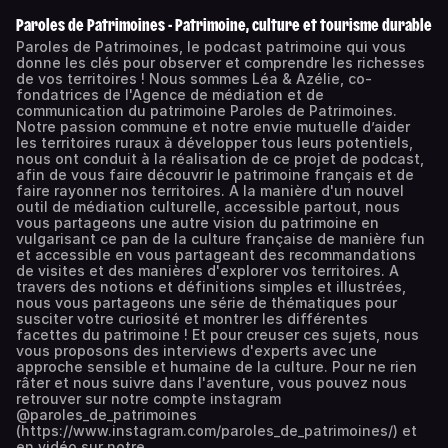
Paroles de Patrimoines - Patrimoine, culture et tourisme durable
Paroles de Patrimoines, le podcast patrimoine qui vous
donne les clés pour observer et comprendre les richesses
de vos territoires ! Nous sommes Léa & Azélie, co-
fondatrices de l'Agence de médiation et de
communication du patrimoine Paroles de Patrimoines.
Notre passion commune et notre envie mutuelle d’aider
les territoires ruraux à développer tous leurs potentiels,
nous ont conduit à la réalisation de ce projet de podcast,
afin de vous faire découvrir le patrimoine français et de
faire rayonner nos territoires. A la manière d'un nouvel
outil de médiation culturelle, accessible partout, nous
vous partageons une autre vision du patrimoine en
vulgarisant ce pan de la culture française de manière fun
et accessible en vous partageant des recommandations
de visites et des manières d'explorer vos territoires. A
travers des notions et définitions simples et illustrées,
nous vous partageons une série de thématiques pour
susciter votre curiosité et montrer les différentes
facettes du patrimoine ! Et pour creuser ces sujets, nous
vous proposons des interviews d'experts avec une
approche sensible et humaine de la culture. Pour ne rien
râter et nous suivre dans l'aventure, vous pouvez nous
retrouver sur notre compte instagram
@paroles_de_patrimoines
(https://www.instagram.com/paroles_de_patrimoines/) et
en vidéo sur notre