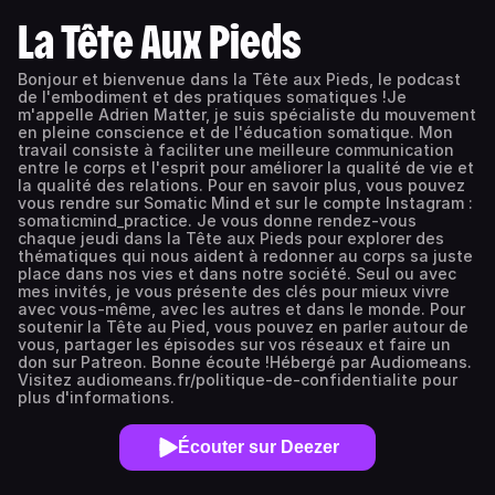
La Tête Aux Pieds
Bonjour et bienvenue dans la Tête aux Pieds, le podcast
de l'embodiment et des pratiques somatiques !Je
m'appelle Adrien Matter, je suis spécialiste du mouvement
en pleine conscience et de l'éducation somatique. Mon
travail consiste à faciliter une meilleure communication
entre le corps et l'esprit pour améliorer la qualité de vie et
la qualité des relations. Pour en savoir plus, vous pouvez
vous rendre sur Somatic Mind et sur le compte Instagram :
somaticmind_practice. Je vous donne rendez-vous
chaque jeudi dans la Tête aux Pieds pour explorer des
thématiques qui nous aident à redonner au corps sa juste
place dans nos vies et dans notre société. Seul ou avec
mes invités, je vous présente des clés pour mieux vivre
avec vous-même, avec les autres et dans le monde. Pour
soutenir la Tête au Pied, vous pouvez en parler autour de
vous, partager les épisodes sur vos réseaux et faire un
don sur Patreon. Bonne écoute !Hébergé par Audiomeans.
Visitez audiomeans.fr/politique-de-confidentialite pour
plus d'informations.
Écouter sur Deezer