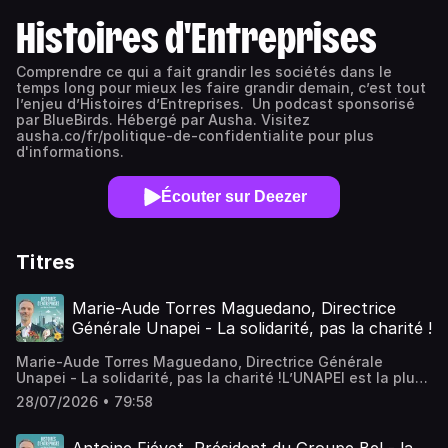
Histoires d'Entreprises
Comprendre ce qui a fait grandir les sociétés dans le
temps long pour mieux les faire grandir demain, c’est tout
l’enjeu d’Histoires d’Entreprises. Un podcast sponsorisé
par BlueBirds. Hébergé par Ausha. Visitez
ausha.co/fr/politique-de-confidentialite pour plus
d'informations.
Écouter sur Deezer
Titres
Marie-Aude Torres Maguedano, Directrice
Générale Unapei - La solidarité, pas la charité !
Marie-Aude Torres Maguedano, Directrice Générale
Unapei - La solidarité, pas la charité !L’UNAPEI est la plus
grande association française d’accompagnement des
28/07/2026 • 79:58
personnes affectées d’un trouble du
neurodéveloppement. On y retrouve les troubles du
développement intellectuel (les TDI), les troubles de