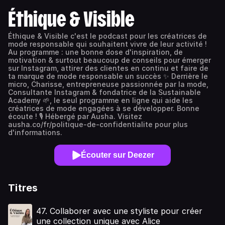
Éthique & Visible
Éthique & Visible c'est le podcast pour les créatrices de
mode responsable qui souhaitent vivre de leur activité !
Au programme : une bonne dose d'inspiration, de
motivation & surtout beaucoup de conseils pour émerger
sur Instagram, attirer des clientes en continu et faire de
ta marque de mode responsable un succès ✨ Derrière le
micro, Charisse, entrepreneuse passionnée par la mode,
Consultante Instagram & fondatrice de la Sustainable
Academy 🌱, le seul programme en ligne qui aide les
créatrices de mode engagées à se développer. Bonne
écoute ! 🎙 Hébergé par Ausha. Visitez
ausha.co/fr/politique-de-confidentialite pour plus
d'informations.
Écouter sur Deezer
Titres
47. Collaborer avec une styliste pour créer
une collection unique avec Alice