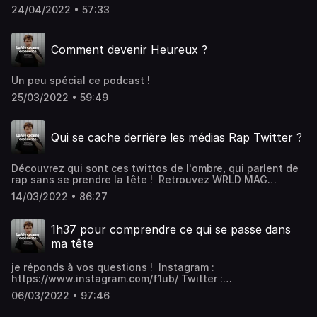
: https://www.forever-vacation.com Supram :
24/04/2022 • 57:33
https://www.instagram.com/supram/
Comment devenir Heureux ?
Un peu spécial ce podcast !
25/03/2022 • 59:49
Qui se cache derrière les médias Rap Twitter ?
Découvrez qui sont ces twittos de l'ombre, qui parlent de
rap sans se prendre la tête ! Retrouvez WRLD MAG
partout : https://wrldmag.com/ Instagram :
14/03/2022 • 86:27
https://www.instagram.com/f1ub/ Twitter :
https://twitter.com/ImFlub Forever Vacation :
https://www.forever-vacation.com
1h37 pour comprendre ce qui se passe dans
ma tête
je réponds à vos questions ! Instagram :
https://www.instagram.com/f1ub/ Twitter :
https://twitter.com/ImFlub Forever Vacation :
06/03/2022 • 97:46
https://www.forever-vacation.com