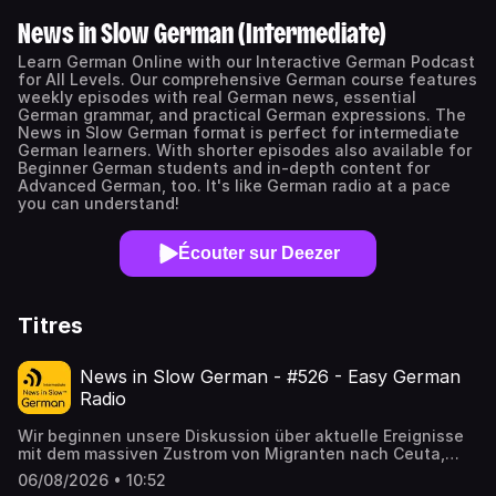
News in Slow German (Intermediate)
Learn German Online with our Interactive German Podcast
for All Levels. Our comprehensive German course features
weekly episodes with real German news, essential
German grammar, and practical German expressions. The
News in Slow German format is perfect for intermediate
German learners. With shorter episodes also available for
Beginner German students and in-depth content for
Advanced German, too. It's like German radio at a pace
you can understand!
Écouter sur Deezer
Titres
News in Slow German - #526 - Easy German
Radio
Wir beginnen unsere Diskussion über aktuelle Ereignisse
mit dem massiven Zustrom von Migranten nach Ceuta,
einer kleinen spanischen Exklave an der
06/08/2026 • 10:52
nordafrikanischen Küste. Diese Entwicklungen stellen die