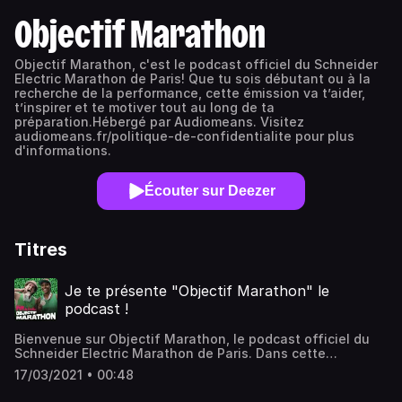
Objectif Marathon
Objectif Marathon, c'est le podcast officiel du Schneider
Electric Marathon de Paris! Que tu sois débutant ou à la
recherche de la performance, cette émission va t’aider,
t’inspirer et te motiver tout au long de ta
préparation.Hébergé par Audiomeans. Visitez
audiomeans.fr/politique-de-confidentialite pour plus
d'informations.
Écouter sur Deezer
Titres
Je te présente "Objectif Marathon" le
podcast !
Bienvenue sur Objectif Marathon, le podcast officiel du
Schneider Electric Marathon de Paris. Dans cette
émission, nous allons vous donner toutes les clés d'une
17/03/2021 • 00:48
préparation marathon parfaitement orchestrée.
Entrainement, nutrition, équipement ou encore