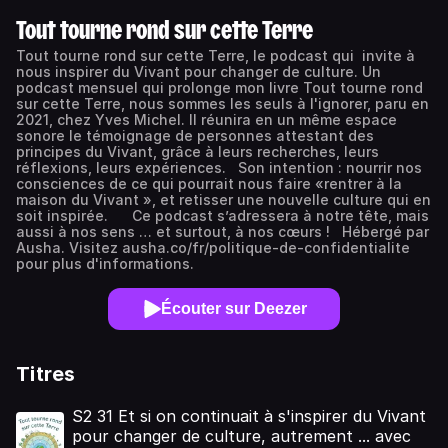
Tout tourne rond sur cette Terre
Tout tourne rond sur cette Terre, le podcast qui invite à
nous inspirer du Vivant pour changer de culture. Un
podcast mensuel qui prolonge mon livre Tout tourne rond
sur cette Terre, nous sommes les seuls à l'ignorer, paru en
2021, chez Yves Michel. Il réunira en un même espace
sonore le témoignage de personnes attestant des
principes du Vivant, grâce à leurs recherches, leurs
réflexions, leurs expériences. Son intention : nourrir nos
consciences de ce qui pourrait nous faire «rentrer à la
maison du Vivant », et retisser une nouvelle culture qui en
soit inspirée. Ce podcast s’adressera à notre tête, mais
aussi à nos sens … et surtout, à nos cœurs ! Hébergé par
Ausha. Visitez ausha.co/fr/politique-de-confidentialite
pour plus d'informations.
Écouter sur Deezer
Titres
S2 31 Et si on continuait à s'inspirer du Vivant
pour changer de culture, autrement ... avec