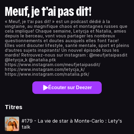
Meuf, je t'ai pas dit!
« Meuf, je t’ai pas dit! » est un podcast dédié à la
vingtaine, au magnifique chaos et montagnes russes que
cela implique! Chaque semaine, Letycja et Natalia, amies
depuis le berceau, vont vous partager les nombreux
questionnements et doutes auxquels elles font face!
Elles vont discuter lifestyle, santé mentale, sport et pleins
d’autres sujets inspirants! Un nouvel épisode tous les
mardis! Retrouvez-nous sur instagram : @meufjetaipasdit
@letycja_k @natalia.ptk
https://www.instagram.com/meufjetaipasdit/
https://www.instagram.com/letycja_k/
https://www.instagram.com/natalia.ptk/
Écouter sur Deezer
Titres
#179 - La vie de star à Monte-Carlo : Lety's
talk