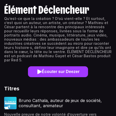
Élément Déclencheur
Qu’est-ce que la création ? D’où vient-elle ? Et surtout,
c’est quoi un auteur, un artiste, un créateur ? Mathieu et
César partent à la rencontre des principaux intéressés
pour recueillir leurs réponses, livrées sous la forme de
portraits audio. Cinéma, musique, littérature, jeux vidéo,
nouveaux médias : des ambassadeurs de toutes les
industries créatives se succèdent au micro pour raconter
leur·s histoire·s, définir leur imaginaire et dire ce qu'ils ont
dans le cœur, la tête ou le ventre. ÉLÉMENT DÉCLENCHEUR
est un podcast de Mathieu Gayet et César Bastos produit
par Red 5.
Écouter sur Deezer
Titres
Bruno Cathala, auteur de jeux de société,
consultant, animateur
Nouvelle preuve de notre volonté d’ouverture vers