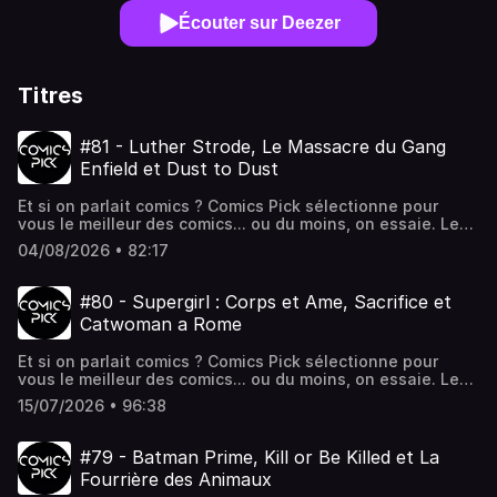
Écouter sur Deezer
Titres
#81 - Luther Strode, Le Massacre du Gang
Enfield et Dust to Dust
Et si on parlait comics ? Comics Pick sélectionne pour
vous le meilleur des comics... ou du moins, on essaie. Le
trio composé de Baptiste, Balmung et Knightwing vous
04/08/2026 • 82:17
propose un retour réflexif sur les titres populaires ou les
pépites cachées parmi les sorties récentes chez les
éditeurs français. Le mot d'ordre : les comics, c'est du
#80 - Supergirl : Corps et Ame, Sacrifice et
super-héros, mais pas que !Au programme de Comics Pick
Catwoman a Rome
#81 :Luther Strode Intégrale (Delcourt)Le Massacre du
Gang Enfield (Delcourt)Dust to Dust (Delcourt)Comics Pick
Et si on parlait comics ? Comics Pick sélectionne pour
est un podcast indépendant.Si cette émission vous a plu,
vous le meilleur des comics... ou du moins, on essaie. Le
vous pouvez nous soutenir en partageant l'émission sur
trio composé de Baptiste, Balmung et Knightwing vous
les réseaux.Retrouvez nous sur les réseaux
15/07/2026 • 96:38
propose un retour réflexif sur les titres populaires ou les
linktr.ee/comicsstuffUn grand merci à vous tous pour le
pépites cachées parmi les sorties récentes chez les
soutien que vous manifestez pour l'émission. On se
éditeurs français. Le mot d'ordre : les comics, c'est du
retrouve le mois prochain pour un nouvel épisode !
#79 - Batman Prime, Kill or Be Killed et La
super-héros, mais pas que !Au programme de Comics Pick
🚀 Hébergé par Ausha. Visitez ausha.co/politique-de-
Fourrière des Animaux
#80 :Supergirl : Corps et Ame (Urban Comics)Sacrifice
confidentialite pour plus d'informations.