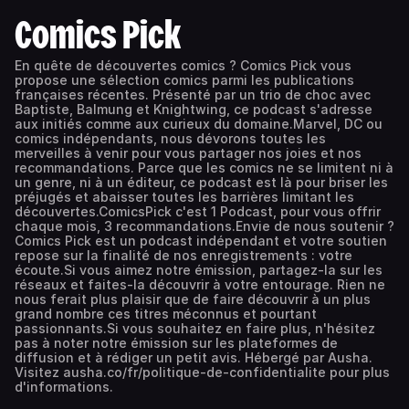
Comics Pick
En quête de découvertes comics ? Comics Pick vous
propose une sélection comics parmi les publications
françaises récentes. Présenté par un trio de choc avec
Baptiste, Balmung et Knightwing, ce podcast s'adresse
aux initiés comme aux curieux du domaine.Marvel, DC ou
comics indépendants, nous dévorons toutes les
merveilles à venir pour vous partager nos joies et nos
recommandations. Parce que les comics ne se limitent ni à
un genre, ni à un éditeur, ce podcast est là pour briser les
préjugés et abaisser toutes les barrières limitant les
découvertes.ComicsPick c'est 1 Podcast, pour vous offrir
chaque mois, 3 recommandations.Envie de nous soutenir ?
Comics Pick est un podcast indépendant et votre soutien
repose sur la finalité de nos enregistrements : votre
écoute.Si vous aimez notre émission, partagez-la sur les
réseaux et faites-la découvrir à votre entourage. Rien ne
nous ferait plus plaisir que de faire découvrir à un plus
grand nombre ces titres méconnus et pourtant
passionnants.Si vous souhaitez en faire plus, n'hésitez
pas à noter notre émission sur les plateformes de
diffusion et à rédiger un petit avis. Hébergé par Ausha.
Visitez ausha.co/fr/politique-de-confidentialite pour plus
d'informations.