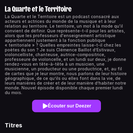
La Quarte et le Territoire
La Quarte et le Territoire est un podcast consacré aux
acteurs et actrices du monde de la musique et à leur
relation au territoire. Le territoire, un mot à la mode qu'il
convient de définir. Que représente-t-il pour les artistes,
alors que les professeurs d'enseignement artistique
appartiennent justement à la fonction publique
« territoriale » ? Quelles empreintes laisse-t-il chez les
poètes du son ? Je suis Clémence Baillot d’Estivaux,
violoncelliste, chanteuse, autrice-compositrice,
professeure de violoncelle, et un lundi sur deux, je donne
rendez-vous en tête-à-tête à un musicien, une
musicienne, un producteur ou une productrice, et, au fil
de cartes que je leur montre, nous parlons de leur histoire
géographique, de ce qu’ils ou elles font dans la vie, de
leurs manières de créer et de leur manière d’habiter notre
monde. Nouvel épisode disponible chaque premier lundi
du mois.
Écouter sur Deezer
Titres