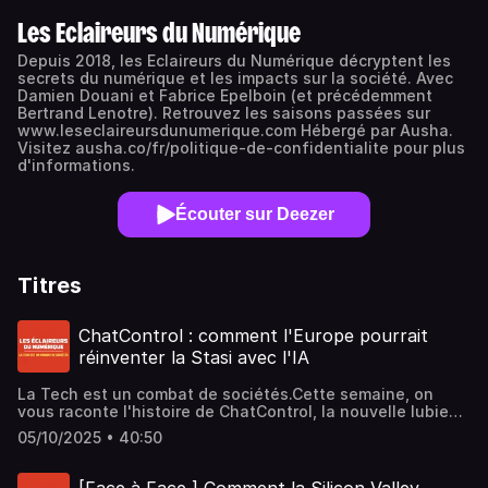
Les Eclaireurs du Numérique
Depuis 2018, les Eclaireurs du Numérique décryptent les
secrets du numérique et les impacts sur la société. Avec
Damien Douani et Fabrice Epelboin (et précédemment
Bertrand Lenotre). Retrouvez les saisons passées sur
www.leseclaireursdunumerique.com Hébergé par Ausha.
Visitez ausha.co/fr/politique-de-confidentialite pour plus
d'informations.
Écouter sur Deezer
Titres
ChatControl : comment l'Europe pourrait
réinventer la Stasi avec l'IA
La Tech est un combat de sociétés.Cette semaine, on
vous raconte l'histoire de ChatControl, la nouvelle lubie
de la Commission Européenne qui, pour combattre la
05/10/2025 • 40:50
pédopornographie, veut mettre les 450 millions
d'européens sur écoute grâce à l'IA. Un projet Orwellien et
pourtant tout à fait réel.Chaque semaine, les Eclaireurs du