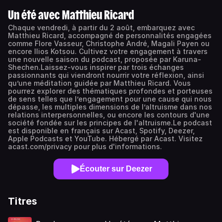
Un été avec Matthieu Ricard
Chaque vendredi, à partir du 2 août, embarquez avec
Matthieu Ricard, accompagné de personnalités engagées
comme Flore Vasseur, Christophe André, Magali Payen ou
encore Ilios Kotsou. Cultivez votre engagement à travers
une nouvelle saison du podcast, proposée par Karuna-
Shechen.Laissez-vous inspirer par trois échanges
passionnants qui viendront nourrir votre réflexion, ainsi
qu’une méditation guidée par Matthieu Ricard. Vous
pourrez explorer des thématiques profondes et porteuses
de sens telles que l’engagement pour une cause qui nous
dépasse, les multiples dimensions de l’altruisme dans nos
relations interpersonnelles, ou encore les contours d'une
société fondée sur les principes de l'altruisme.Le podcast
est disponible en français sur Acast, Spotify, Deezer,
Apple Podcasts et YouTube. Hébergé par Acast. Visitez
acast.com/privacy pour plus d'informations.
Écouter sur Deezer
Titres