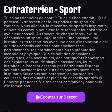
Extraterrien - Sport
Tu es passionné(e) de sport ? Tu es au bon endroit ! 😉 Le
podcast Extraterrien est le 1er podcast de sport en
français. Nous allons à la rencontre de sportifs inspirants
et hors du commun pour leur faire raconter leur histoire et
avoir leur conseil. Au travers de chaque interview, tu
découvriras un sport, un(e) athlète, une passion, une
histoire, et tu ressortiras avec une dose d'inspiration ainsi
que des conseils concrets pour améliorer tes
performances, tes entrainements ou ta préparation
mentale et physique. Que ce soit des champions
olympiques, des aventuriers, des pratiquants handisport,
des explorateurs ou de simples passionnés, leurs
histoires.Le Podcast est tenu par Barthélémy Fendt qui
souhaite partager les valeurs des sportifs humbles et
inspirants.Suis nous sur Instagram, on partage les
coulisses, des résumés et pleins de conseils sportifs 😉
Hébergé par Acast. Visitez acast.com/privacy pour plus
d'informations.
Écouter sur Deezer